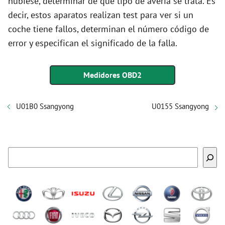
hubiese, determinar de qué tipo de avería se trata. Es
decir, estos aparatos realizan test para ver si un
coche tiene fallos, determinan el número código de
error y especifican el significado de la falla.
Medidores OBD2
U01B0 Ssangyong
U0155 Ssangyong
Buscar