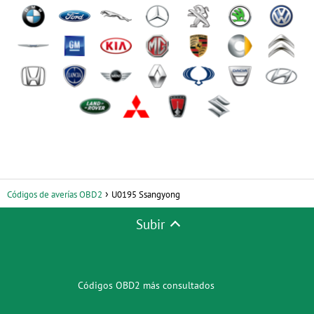
Códigos de averías OBD2
U0195 Ssangyong
Subir
Códigos OBD2 más consultados