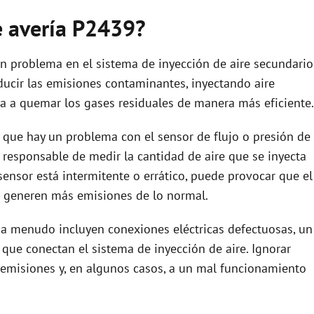
de avería P2439?
un problema en el sistema de inyección de aire secundario
educir las emisiones contaminantes, inyectando aire
da a quemar los gases residuales de manera más eficiente.
 que hay un problema con el sensor de flujo o presión de
s responsable de medir la cantidad de aire que se inyecta
 sensor está intermitente o errático, puede provocar que el
 generen más emisiones de lo normal.
 a menudo incluyen conexiones eléctricas defectuosas, un
ue conectan el sistema de inyección de aire. Ignorar
 emisiones y, en algunos casos, a un mal funcionamiento