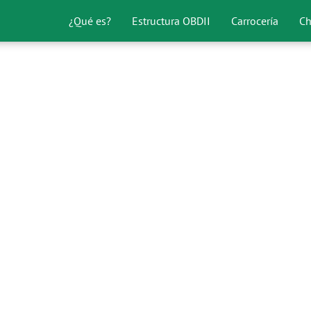
¿Qué es?
Estructura OBDII
Carrocería
Ch