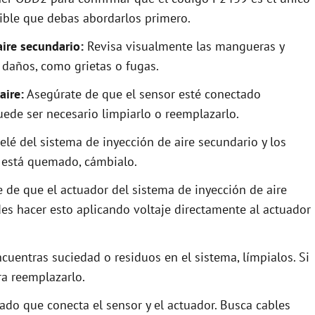
sible que debas abordarlos primero.
aire secundario:
Revisa visualmente las mangueras y
 daños, como grietas o fugas.
aire:
Asegúrate de que el sensor esté conectado
uede ser necesario limpiarlo o reemplazarlo.
relé del sistema de inyección de aire secundario y los
o está quemado, cámbialo.
 de que el actuador del sistema de inyección de aire
es hacer esto aplicando voltaje directamente al actuador
cuentras suciedad o residuos en el sistema, límpialos. Si
a reemplazarlo.
ado que conecta el sensor y el actuador. Busca cables