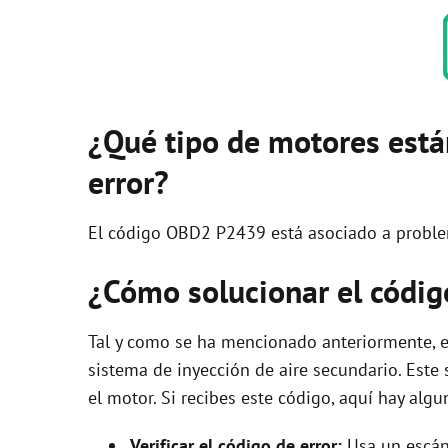
¿Qué tipo de motores está
error?
El código OBD2 P2439 está asociado a probl
¿Cómo solucionar el cód
Tal y como se ha mencionado anteriormente, e
sistema de inyección de aire secundario. Este
el motor. Si recibes este código, aquí hay alg
Verificar el código de error:
Usa un escán