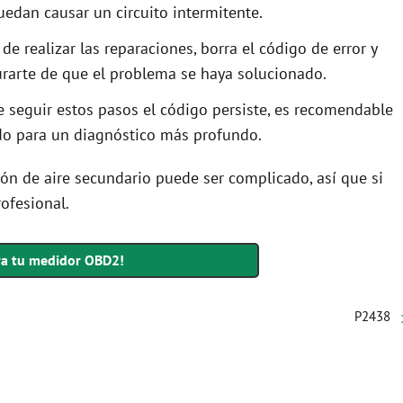
edan causar un circuito intermitente.
e realizar las reparaciones, borra el código de error y
rarte de que el problema se haya solucionado.
 seguir estos pasos el código persiste, es recomendable
ado para un diagnóstico más profundo.
ión de aire secundario puede ser complicado, así que si
ofesional.
a tu medidor OBD2!
P2438