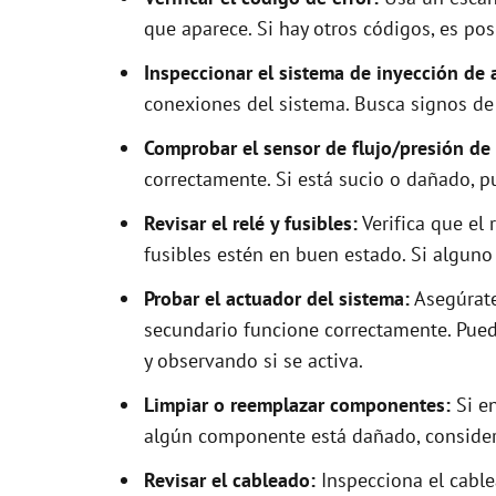
que aparece. Si hay otros códigos, es po
Inspeccionar el sistema de inyección de 
conexiones del sistema. Busca signos de
Comprobar el sensor de flujo/presión de 
correctamente. Si está sucio o dañado, p
Revisar el relé y fusibles:
Verifica que el 
fusibles estén en buen estado. Si algun
Probar el actuador del sistema:
Asegúrate
secundario funcione correctamente. Pued
y observando si se activa.
Limpiar o reemplazar componentes:
Si en
algún componente está dañado, consider
Revisar el cableado:
Inspecciona el cable