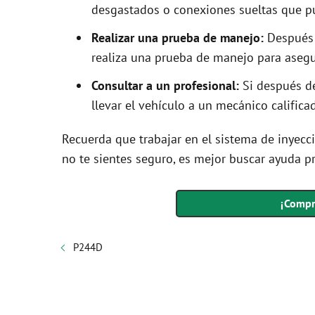
desgastados o conexiones sueltas que pu
Realizar una prueba de manejo:
Después d
realiza una prueba de manejo para asegu
Consultar a un profesional:
Si después de
llevar el vehículo a un mecánico calific
Recuerda que trabajar en el sistema de inyecc
no te sientes seguro, es mejor buscar ayuda pr
¡Compr
P244D