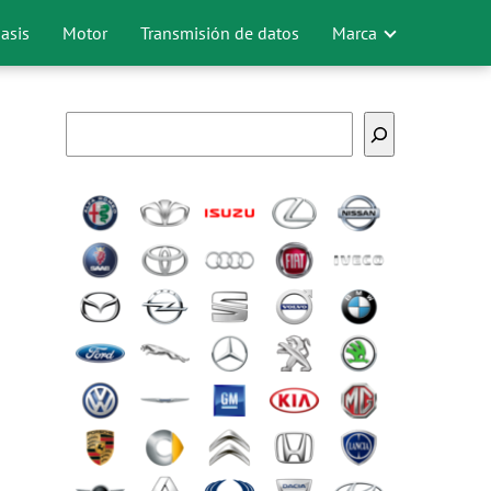
asis
Motor
Transmisión de datos
Marca
Buscar