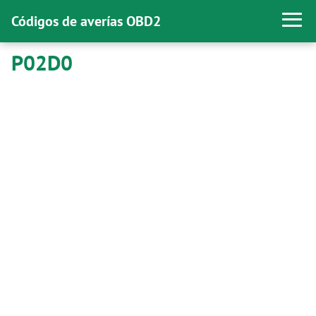
Códigos de averías OBD2
P02D0