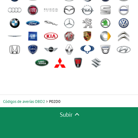
Códigos de averías OBD2
P02D0
Subir