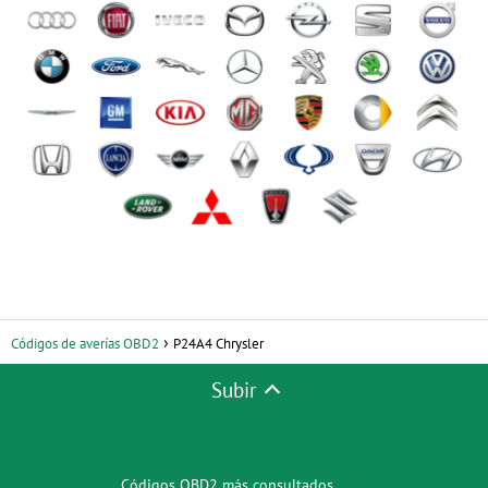
Códigos de averías OBD2
P24A4 Chrysler
Subir
Códigos OBD2 más consultados