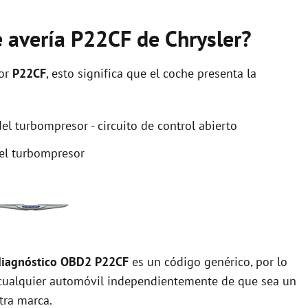
e avería P22CF de Chrysler?
ror
P22CF
, esto significa que el coche presenta la
el turbompresor - circuito de control abierto
del turbompresor
diagnóstico OBD2 P22CF
es un código genérico, por lo
cualquier automóvil independientemente de que sea un
tra marca.