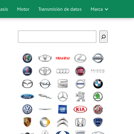
asis
Motor
Transmisión de datos
Marca
Buscar