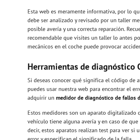
Esta web es meramente informativa, por lo que
debe ser analizado y revisado por un taller m
posible avería y una correcta reparación. Recue
recomendable que visites un taller lo antes p
mecánicos en el coche puede provocar accident
Herramientas de diagnóstico 
Si deseas conocer qué significa el código de
puedes usar nuestra web para encontrar el error
adquirir un
medidor de diagnóstico de fallos 
Estos medidores son un aparato digitalizado q
vehículo tiene alguna avería y en caso de que 
decir, estos aparatos realizan test para ver s
error y especifican el significado de la falla.