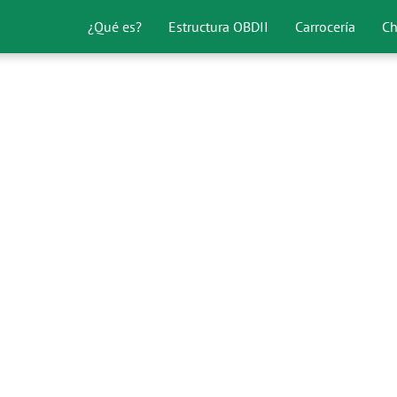
¿Qué es?
Estructura OBDII
Carrocería
Ch