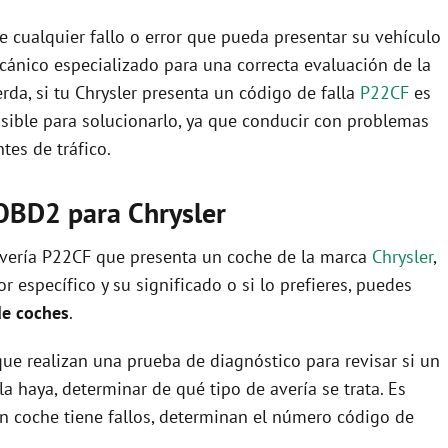
 cualquier fallo o error que pueda presentar su vehículo
ecánico especializado para una correcta evaluación de la
rda, si tu Chrysler presenta un código de falla
P22CF
es
osible para solucionarlo, ya que conducir con problemas
es de tráfico.
OBD2 para Chrysler
 avería P22CF que presenta un coche de la marca
Chrysler
,
 específico y su significado o si lo prefieres, puedes
de coches
.
ue realizan una prueba de diagnóstico para revisar si un
la haya, determinar de qué tipo de avería se trata. Es
i un coche tiene fallos, determinan el número código de