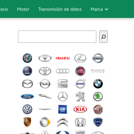
asis
Motor
Transmisión de datos
Marca
Buscar