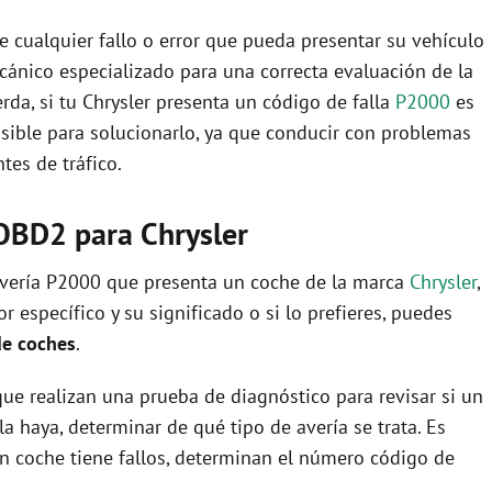
 cualquier fallo o error que pueda presentar su vehículo
ecánico especializado para una correcta evaluación de la
rda, si tu Chrysler presenta un código de falla
P2000
es
osible para solucionarlo, ya que conducir con problemas
es de tráfico.
OBD2 para Chrysler
 avería P2000 que presenta un coche de la marca
Chrysler
,
 específico y su significado o si lo prefieres, puedes
de coches
.
ue realizan una prueba de diagnóstico para revisar si un
la haya, determinar de qué tipo de avería se trata. Es
i un coche tiene fallos, determinan el número código de