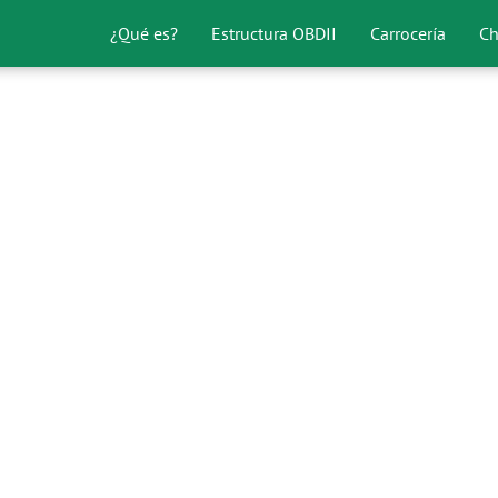
¿Qué es?
Estructura OBDII
Carrocería
Ch