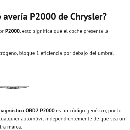
e avería P2000 de Chrysler?
ror
P2000
, esto significa que el coche presenta la
itrógeno, bloque 1 eficiencia por debajo del umbral
diagnóstico OBD2 P2000
es un código genérico, por lo
cualquier automóvil independientemente de que sea un
tra marca.