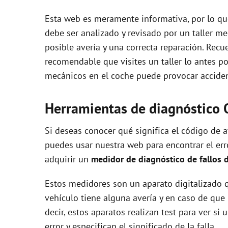
Esta web es meramente informativa, por lo que
debe ser analizado y revisado por un taller m
posible avería y una correcta reparación. Recue
recomendable que visites un taller lo antes p
mecánicos en el coche puede provocar accident
Herramientas de diagnóstico 
Si deseas conocer qué significa el código de
puedes usar nuestra web para encontrar el error
adquirir un
medidor de diagnóstico de fallos 
Estos medidores son un aparato digitalizado q
vehículo tiene alguna avería y en caso de que 
decir, estos aparatos realizan test para ver s
error y especifican el significado de la falla.