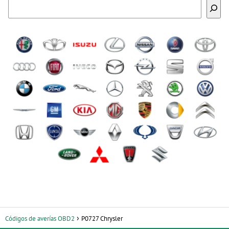
Buscar
Códigos de averías OBD2
P0727 Chrysler