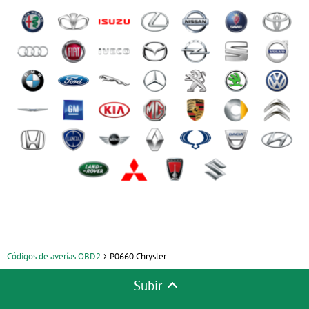
Códigos de averías OBD2
P0660 Chrysler
Subir