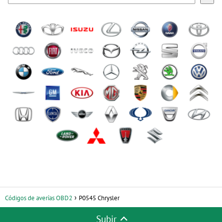
Códigos de averías OBD2
P0545 Chrysler
Subir