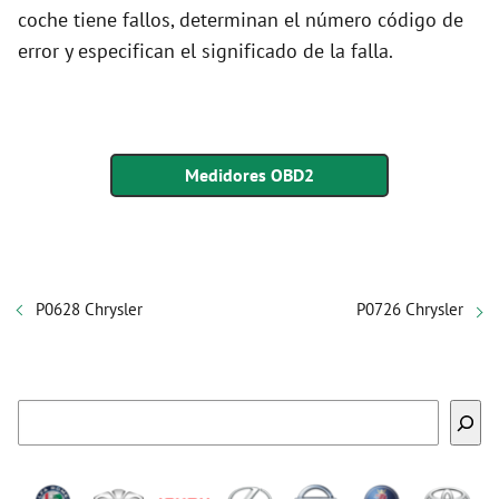
coche tiene fallos, determinan el número código de
error y especifican el significado de la falla.
Medidores OBD2
P0628 Chrysler
P0726 Chrysler
Buscar