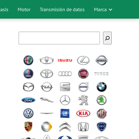
asis
Motor
Transmisión de datos
Marca
Buscar