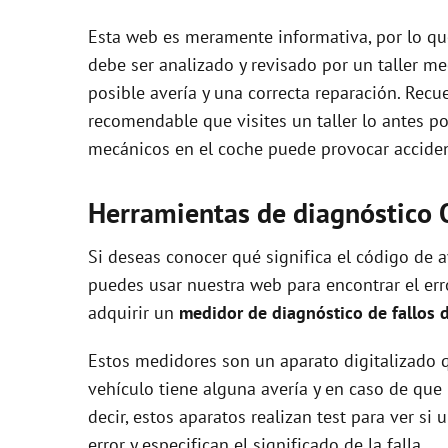
Esta web es meramente informativa, por lo que
debe ser analizado y revisado por un taller m
posible avería y una correcta reparación. Recue
recomendable que visites un taller lo antes p
mecánicos en el coche puede provocar accident
Herramientas de diagnóstico 
Si deseas conocer qué significa el código de
puedes usar nuestra web para encontrar el error
adquirir un
medidor de diagnóstico de fallos 
Estos medidores son un aparato digitalizado q
vehículo tiene alguna avería y en caso de que 
decir, estos aparatos realizan test para ver s
error y especifican el significado de la falla.