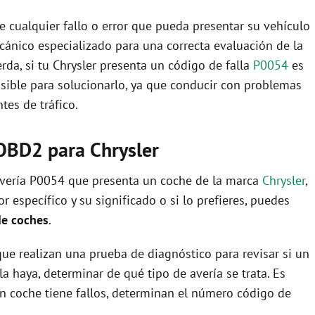
 cualquier fallo o error que pueda presentar su vehículo
ecánico especializado para una correcta evaluación de la
rda, si tu Chrysler presenta un código de falla
P0054
es
osible para solucionarlo, ya que conducir con problemas
es de tráfico.
OBD2 para Chrysler
 avería P0054 que presenta un coche de la marca
Chrysler
,
 específico y su significado o si lo prefieres, puedes
de coches
.
ue realizan una prueba de diagnóstico para revisar si un
la haya, determinar de qué tipo de avería se trata. Es
i un coche tiene fallos, determinan el número código de