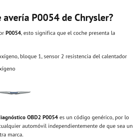
e avería P0054 de Chrysler?
ror
P0054
, esto significa que el coche presenta la
xígeno, bloque 1, sensor 2 resistencia del calentador
oxígeno
diagnóstico OBD2 P0054
es un código genérico, por lo
cualquier automóvil independientemente de que sea un
tra marca.