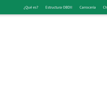
¿Qué es?
Estructura OBDII
Carrocería
Ch