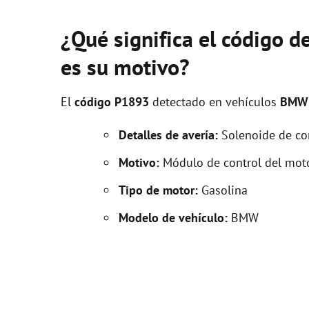
¿Qué significa el código 
es su motivo?
El
código P1893
detectado en vehículos
BMW
Detalles de avería:
Solenoide de con
Motivo:
Módulo de control del moto
Tipo de motor:
Gasolina
Modelo de vehículo:
BMW