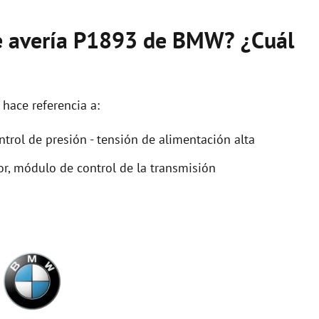
de avería P1893 de BMW? ¿Cuál
hace referencia a:
trol de presión - tensión de alimentación alta
r, módulo de control de la transmisión