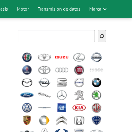
asis
Motor
Transmisión de datos
Marca
Buscar