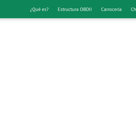
¿Qué es?
Estructura OBDII
Carrocería
Ch