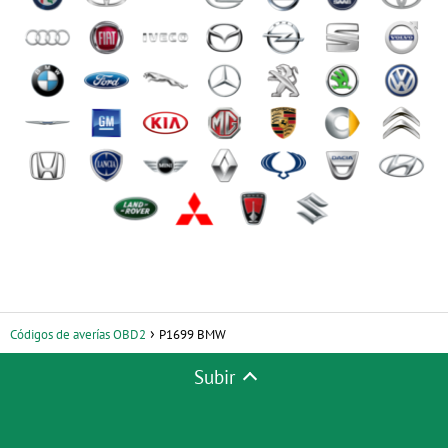
Códigos de averías OBD2
P1699 BMW
Subir