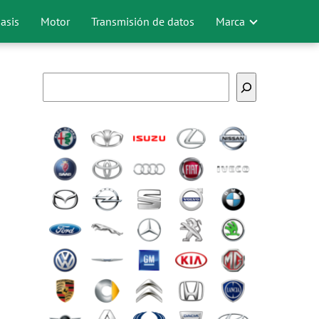
asis
Motor
Transmisión de datos
Marca
Buscar