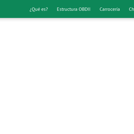
¿Qué es?
Estructura OBDII
Carrocería
Ch