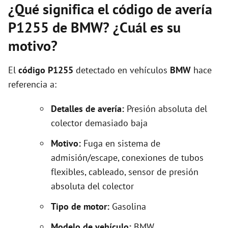
¿Qué significa el código de avería
P1255 de BMW? ¿Cuál es su
motivo?
El
código P1255
detectado en vehículos
BMW
hace
referencia a:
Detalles de avería:
Presión absoluta del
colector demasiado baja
Motivo:
Fuga en sistema de
admisión/escape, conexiones de tubos
flexibles, cableado, sensor de presión
absoluta del colector
Tipo de motor:
Gasolina
Modelo de vehículo:
BMW