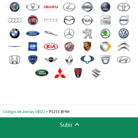
Códigos de averías OBD2
P1255 BMW
Subir