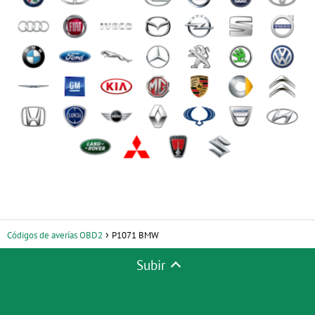
Códigos de averías OBD2
P1071 BMW
Subir