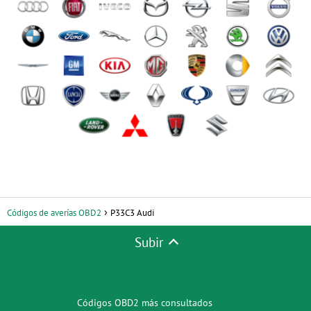
Códigos de averías OBD2
P33C3 Audi
Subir
Códigos OBD2 más consultados