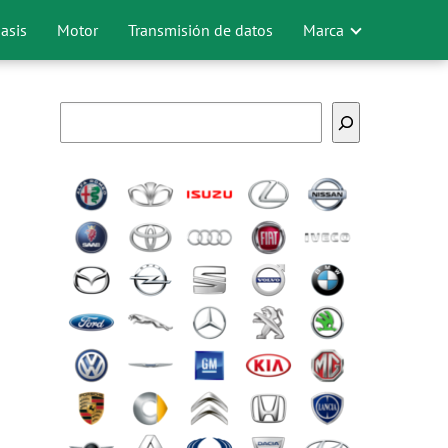
asis
Motor
Transmisión de datos
Marca
Buscar