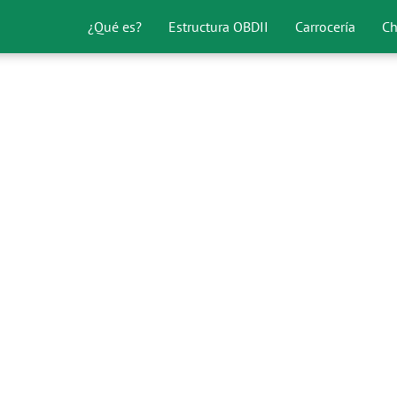
¿Qué es?
Estructura OBDII
Carrocería
Ch