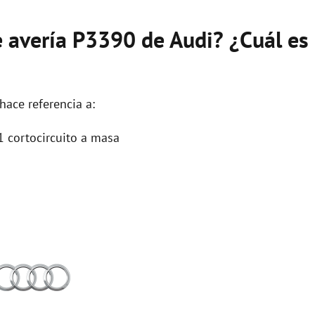
e avería P3390 de Audi? ¿Cuál es
hace referencia a:
1 cortocircuito a masa