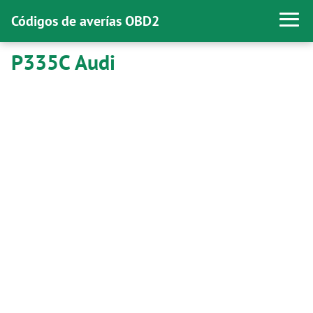
Códigos de averías OBD2
P335C Audi