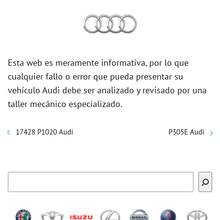
Esta web es meramente informativa, por lo que
cualquier fallo o error que pueda presentar su
vehículo Audi debe ser analizado y revisado por una
taller mecánico especializado.
17428 P1020 Audi
P305E Audi
Buscar