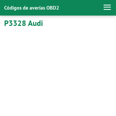
Códigos de averías OBD2
P3328 Audi