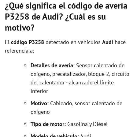
¿Qué significa el código de avería
P3258 de Audi? ¿Cuál es su
motivo?
El
código P3258
detectado en vehículos
Audi
hace
referencia a:
Detalles de avería:
Sensor calentado de
oxígeno, precatalizador, bloque 2, circuito
del calentador - alcanzado el límite
inferior
Motivo:
Cableado, sensor calentado de
oxígeno
Tipo de motor:
Gasolina y Diésel
Modelo de vehículo:
Audi