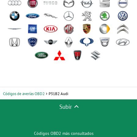
Códigos de averías OBD2
P31B2 Audi
Subir
Códigos OBD2 más consultados