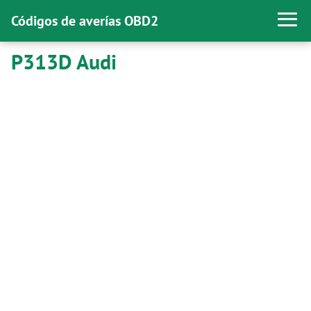
Códigos de averías OBD2
P313D Audi