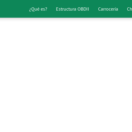
¿Qué es?
Estructura OBDII
Carrocería
Ch