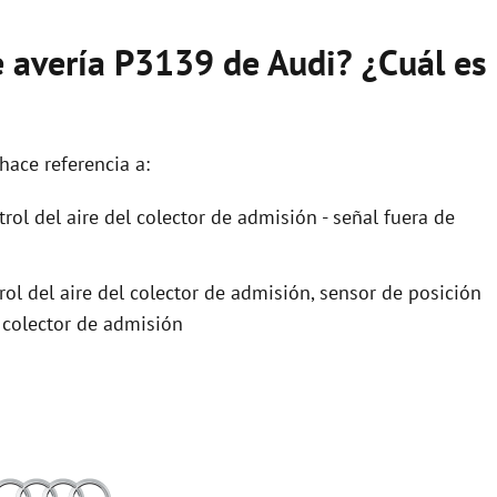
e avería P3139 de Audi? ¿Cuál es
hace referencia a:
ol del aire del colector de admisión - señal fuera de
ol del aire del colector de admisión, sensor de posición
l colector de admisión