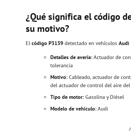
¿Qué significa el código d
su motivo?
El
código P3139
detectado en vehículos
Audi
Detalles de avería:
Actuador de contr
tolerancia
Motivo:
Cableado, actuador de contr
del actuador de control del aire de
Tipo de motor:
Gasolina y Diésel
Modelo de vehículo:
Audi