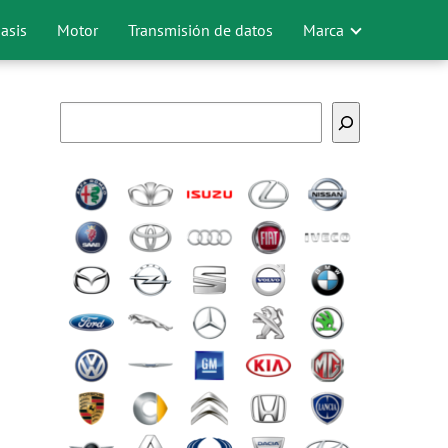
asis
Motor
Transmisión de datos
Marca
Buscar