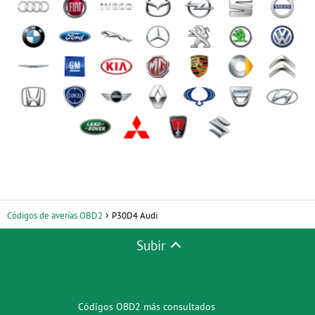
Códigos de averías OBD2
P30D4 Audi
Subir
Códigos OBD2 más consultados