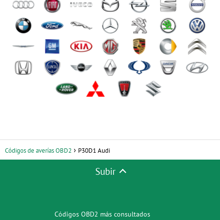
Códigos de averías OBD2
P30D1 Audi
Subir
Códigos OBD2 más consultados