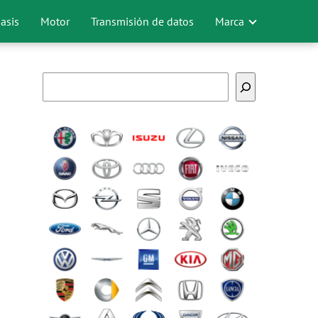
asis
Motor
Transmisión de datos
Marca
Buscar