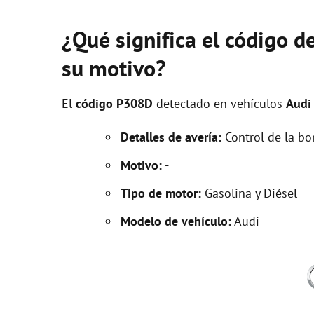
¿Qué significa el código d
su motivo?
El
código P308D
detectado en vehículos
Audi
Detalles de avería:
Control de la b
Motivo:
-
Tipo de motor:
Gasolina y Diésel
Modelo de vehículo:
Audi