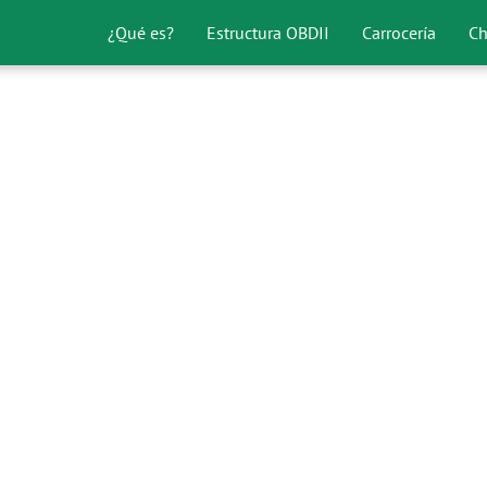
¿Qué es?
Estructura OBDII
Carrocería
Ch