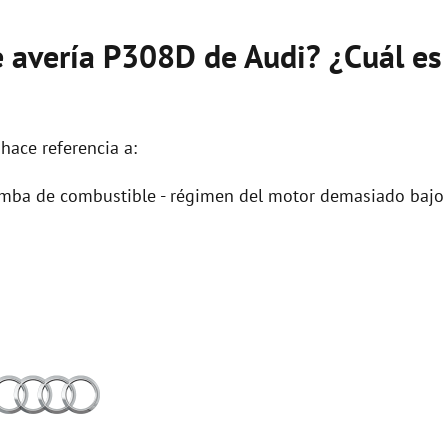
e avería P308D de Audi? ¿Cuál es
hace referencia a:
omba de combustible - régimen del motor demasiado bajo