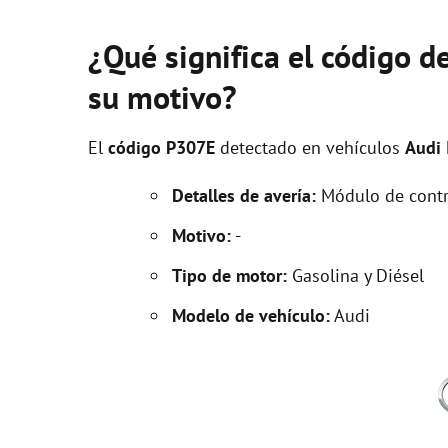
¿Qué significa el código d
su motivo?
El
código P307E
detectado en vehículos
Audi
Detalles de avería:
Módulo de contro
Motivo:
-
Tipo de motor:
Gasolina y Diésel
Modelo de vehículo:
Audi