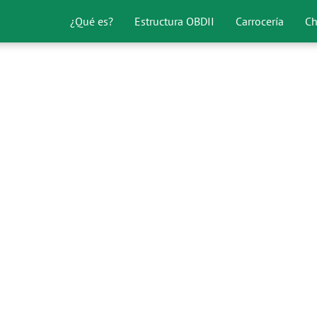
¿Qué es?
Estructura OBDII
Carrocería
Ch