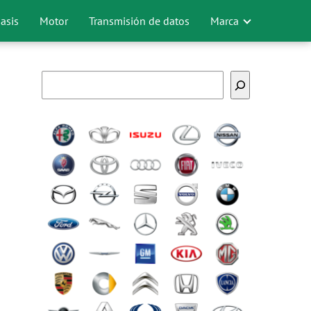
asis
Motor
Transmisión de datos
Marca
Buscar