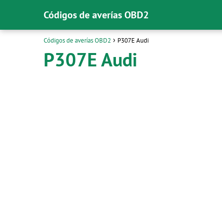
Códigos de averías OBD2
Códigos de averías OBD2
P307E Audi
P307E Audi