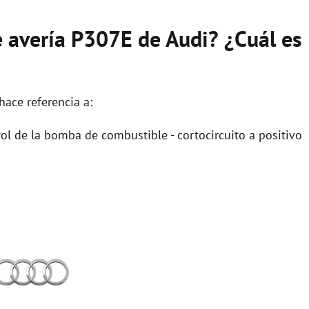
e avería P307E de Audi? ¿Cuál es
hace referencia a:
l de la bomba de combustible - cortocircuito a positivo