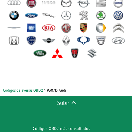
Códigos de averías OBD2
P307D Audi
Subir
Códigos OBD2 más consultados