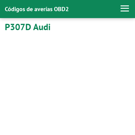
Códigos de averías OBD2
P307D Audi