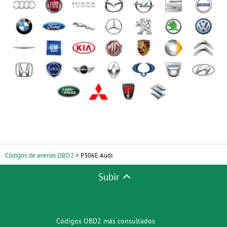
Códigos de averías OBD2
P306E Audi
Subir
Códigos OBD2 más consultados