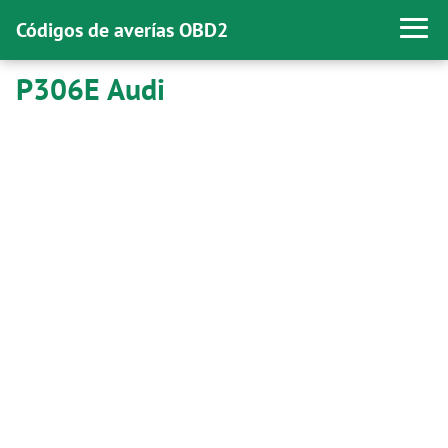
Códigos de averías OBD2
P306E Audi