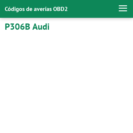
Códigos de averías OBD2
P306B Audi