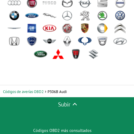
Códigos de averías OBD2
P306B Audi
Subir
Códigos OBD2 más consultados