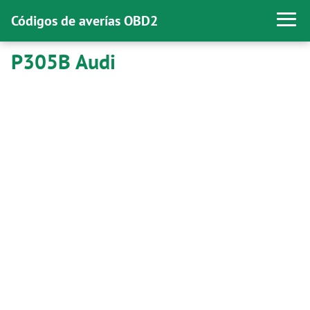
Códigos de averías OBD2
P305B Audi