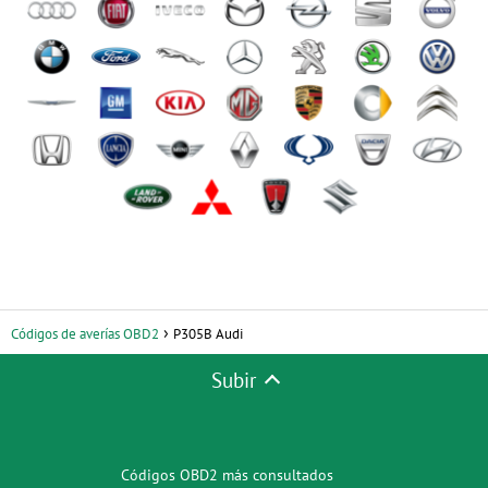
Códigos de averías OBD2
P305B Audi
Subir
Códigos OBD2 más consultados