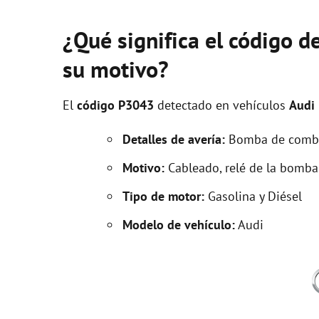
¿Qué significa el código d
su motivo?
El
código P3043
detectado en vehículos
Audi
Detalles de avería:
Bomba de combus
Motivo:
Cableado, relé de la bomb
Tipo de motor:
Gasolina y Diésel
Modelo de vehículo:
Audi