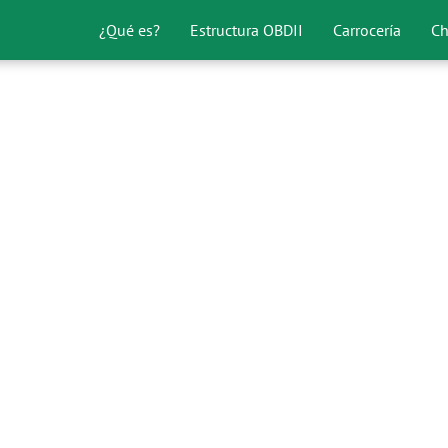
¿Qué es?
Estructura OBDII
Carrocería
Ch