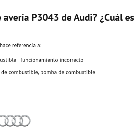
e avería P3043 de Audi? ¿Cuál es
hace referencia a:
tible - funcionamiento incorrecto
a de combustible, bomba de combustible