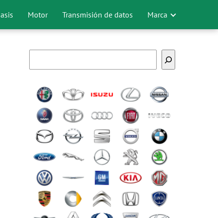
asis
Motor
Transmisión de datos
Marca
Buscar