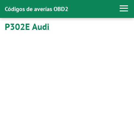
Códigos de averías OBD2
P302E Audi