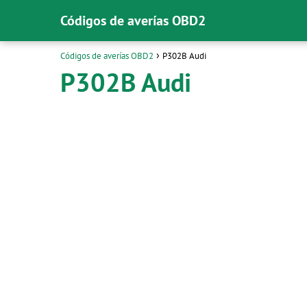
Códigos de averías OBD2
Códigos de averías OBD2
P302B Audi
P302B Audi