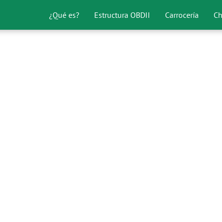
¿Qué es?
Estructura OBDII
Carrocería
Ch