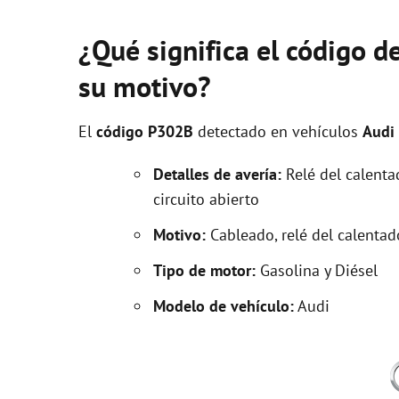
¿Qué significa el código d
su motivo?
El
código P302B
detectado en vehículos
Audi
Detalles de avería:
Relé del calentad
circuito abierto
Motivo:
Cableado, relé del calentad
Tipo de motor:
Gasolina y Diésel
Modelo de vehículo:
Audi