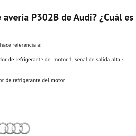
e avería P302B de Audi? ¿Cuál es
hace referencia a:
or de refrigerante del motor 1, señal de salida alta -
or de refrigerante del motor