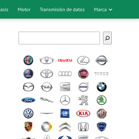
asis
Motor
Transmisión de datos
Marca
Buscar