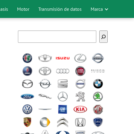
asis
Motor
Transmisión de datos
Marca
Buscar