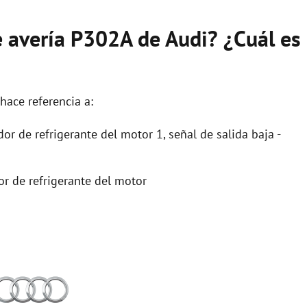
e avería P302A de Audi? ¿Cuál es
hace referencia a:
or de refrigerante del motor 1, señal de salida baja -
or de refrigerante del motor