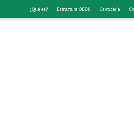
¿Qué es?
Estructura OBDII
Carrocería
Ch