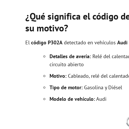
¿Qué significa el código d
su motivo?
El
código P302A
detectado en vehículos
Audi
Detalles de avería:
Relé del calentad
circuito abierto
Motivo:
Cableado, relé del calentad
Tipo de motor:
Gasolina y Diésel
Modelo de vehículo:
Audi