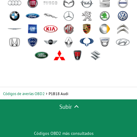
Códigos de averías OBD2
P1B18 Audi
Subir
Códigos OBD2 más consultados