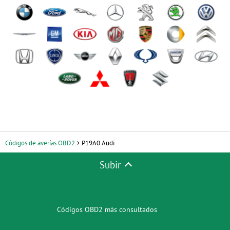
Códigos de averías OBD2
P19A0 Audi
Subir
Códigos OBD2 más consultados