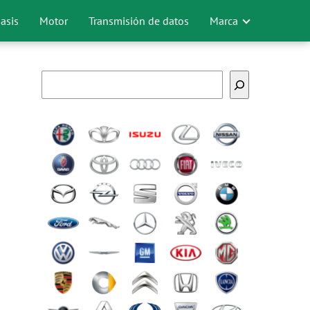
asis
Motor
Transmisión de datos
Marca
Buscar