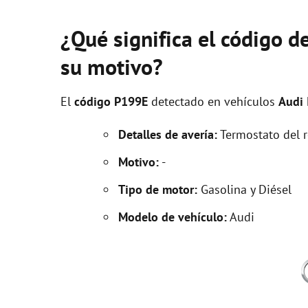
¿Qué significa el código d
su motivo?
El
código P199E
detectado en vehículos
Audi
Detalles de avería:
Termostato del re
Motivo:
-
Tipo de motor:
Gasolina y Diésel
Modelo de vehículo:
Audi