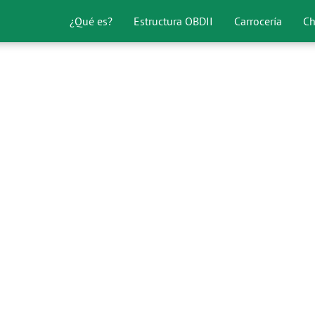
¿Qué es?
Estructura OBDII
Carrocería
Ch