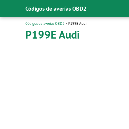
Códigos de averías OBD2
Códigos de averías OBD2
P199E Audi
P199E Audi