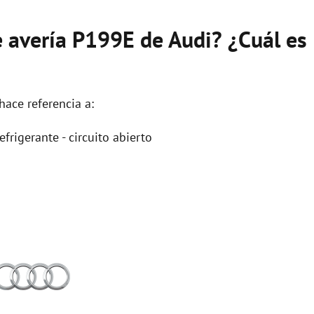
e avería P199E de Audi? ¿Cuál es
hace referencia a:
frigerante - circuito abierto