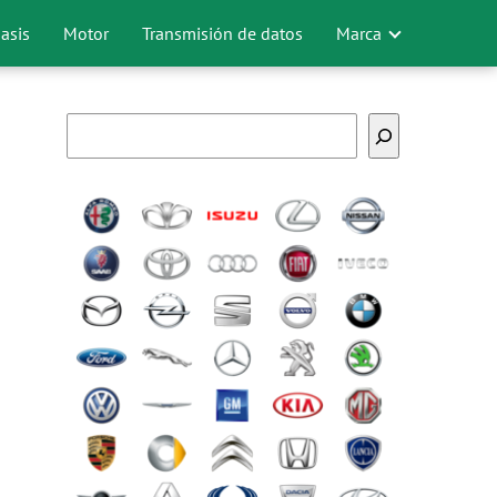
asis
Motor
Transmisión de datos
Marca
Buscar