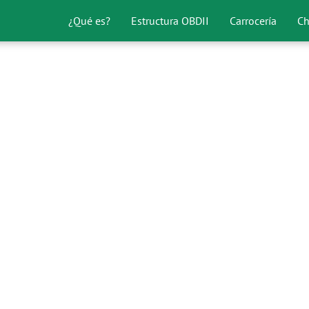
¿Qué es?
Estructura OBDII
Carrocería
Ch