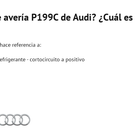
e avería P199C de Audi? ¿Cuál es
hace referencia a:
frigerante - cortocircuito a positivo