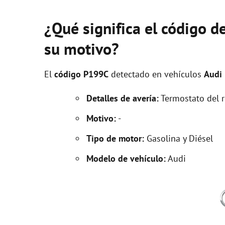
¿Qué significa el código d
su motivo?
El
código P199C
detectado en vehículos
Audi
Detalles de avería:
Termostato del re
Motivo:
-
Tipo de motor:
Gasolina y Diésel
Modelo de vehículo:
Audi