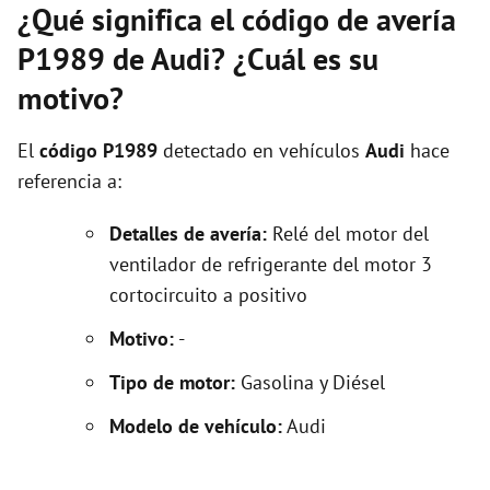
¿Qué significa el código de avería
P1989 de Audi? ¿Cuál es su
motivo?
El
código P1989
detectado en vehículos
Audi
hace
referencia a:
Detalles de avería:
Relé del motor del
ventilador de refrigerante del motor 3
cortocircuito a positivo
Motivo:
-
Tipo de motor:
Gasolina y Diésel
Modelo de vehículo:
Audi