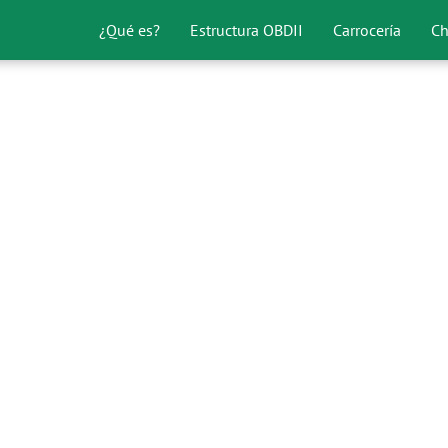
¿Qué es?
Estructura OBDII
Carrocería
Ch