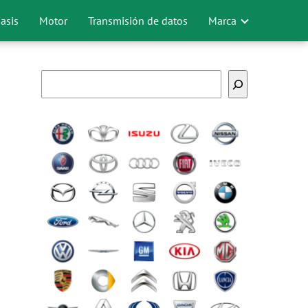
asis
Motor
Transmisión de datos
Marca
Buscar