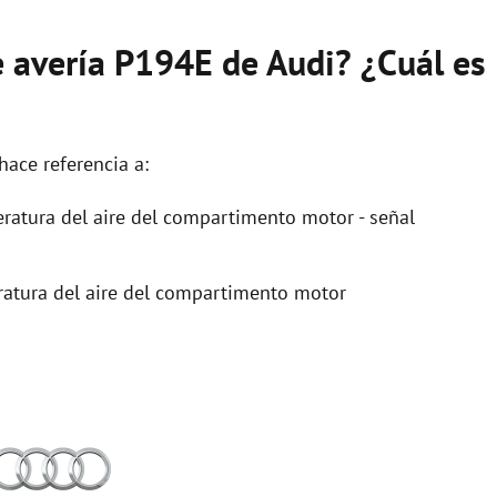
e avería P194E de Audi? ¿Cuál es
hace referencia a:
atura del aire del compartimento motor - señal
atura del aire del compartimento motor