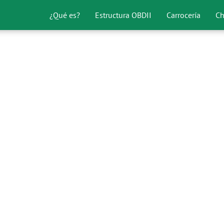
¿Qué es?
Estructura OBDII
Carrocería
Ch