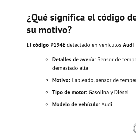
¿Qué significa el código d
su motivo?
El
código P194E
detectado en vehículos
Audi
Detalles de avería:
Sensor de temper
demasiado alta
Motivo:
Cableado, sensor de temper
Tipo de motor:
Gasolina y Diésel
Modelo de vehículo:
Audi