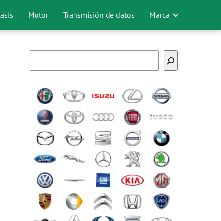
asis
Motor
Transmisión de datos
Marca
Buscar