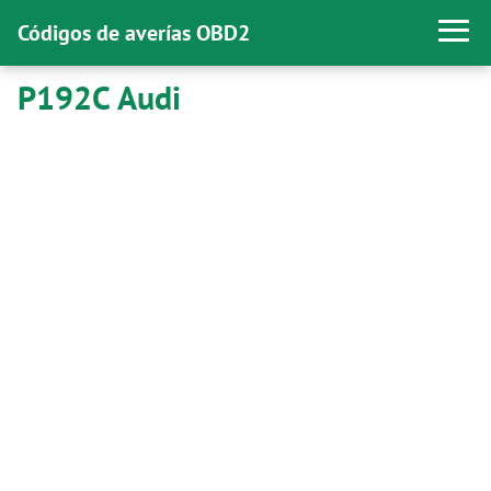
Códigos de averías OBD2
P192C Audi