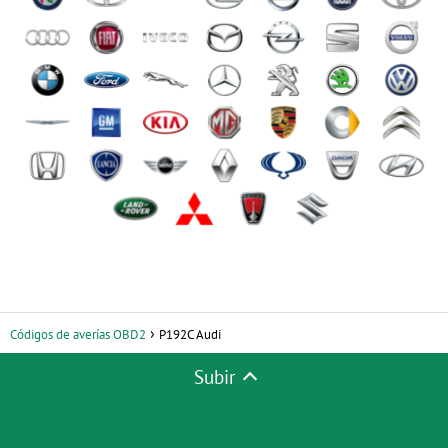
Códigos de averías OBD2
P192C Audi
Subir