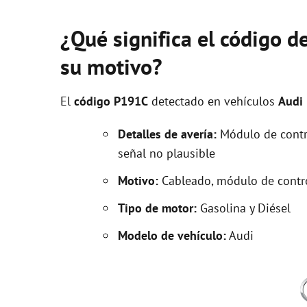
¿Qué significa el código d
su motivo?
El
código P191C
detectado en vehículos
Audi
Detalles de avería:
Módulo de contro
señal no plausible
Motivo:
Cableado, módulo de control
Tipo de motor:
Gasolina y Diésel
Modelo de vehículo:
Audi