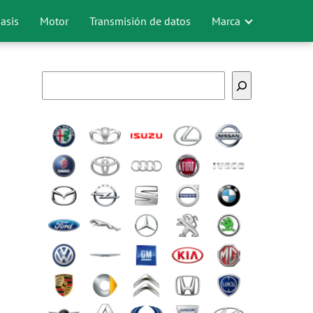
asis
Motor
Transmisión de datos
Marca
Buscar