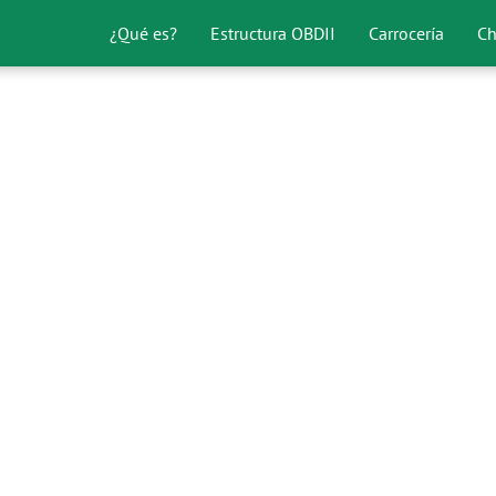
¿Qué es?
Estructura OBDII
Carrocería
Ch