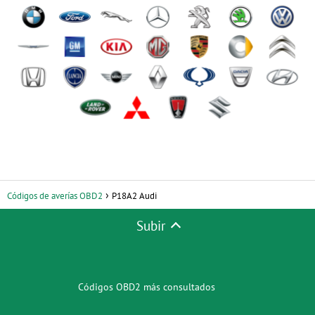
Códigos de averías OBD2
P18A2 Audi
Subir
Códigos OBD2 más consultados