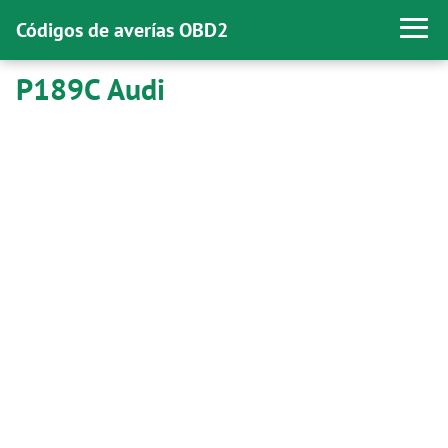
Códigos de averías OBD2
P189C Audi