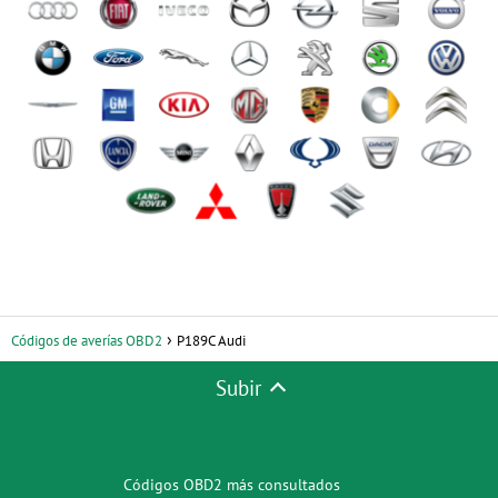
Códigos de averías OBD2
P189C Audi
Subir
Códigos OBD2 más consultados