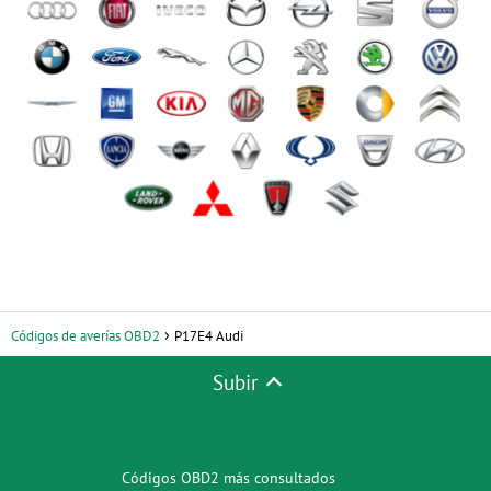
Códigos de averías OBD2
P17E4 Audi
Subir
Códigos OBD2 más consultados