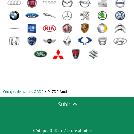
Códigos de averías OBD2
P17DE Audi
Subir
Códigos OBD2 más consultados