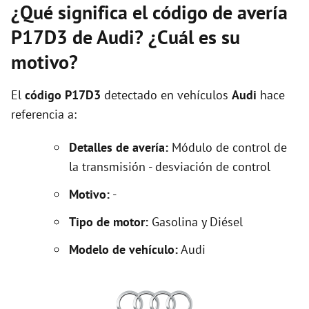
¿Qué significa el código de avería
P17D3 de Audi? ¿Cuál es su
motivo?
El
código P17D3
detectado en vehículos
Audi
hace
referencia a:
Detalles de avería:
Módulo de control de
la transmisión - desviación de control
Motivo:
-
Tipo de motor:
Gasolina y Diésel
Modelo de vehículo:
Audi